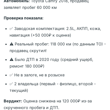
Автомобиль:
Toyota Camry 2018, продавец
заявляет пробег 60 000 км
Проверка показала:
✅ Заводская комплектация: 2.5L, АКПП, кожа,
навигация (+50 000₽ к оценке)
⚠️ Реальный пробег: 118 000 км (по данным ТО) -
продавец скрутил!
⚠️ Было ДТП в 2020 году (средний ущерб,
ремонт 180 000₽)
✅ Не в залоге, не в розыске
✅ 2 владельца (первый - физлицо, второй -
текущий)
Вердикт:
Оценка снижена на 120 000₽ из-за
скрученного пробега и ДТП.