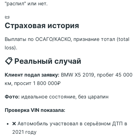
"распил" или нет.
📜
Страховая история
Выплаты по ОСАГО/КАСКО, признание тотал (total
loss).
📋 Реальный случай
Клиент подал заявку:
BMW X5 2019, пробег 45 000
км, просит 1 800 000₽
Фото:
идеальное состояние, без царапин
Проверка VIN показала:
❌ Автомобиль участвовал в серьёзном ДТП в
2021 году