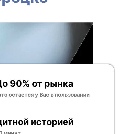
До 90% от рынка
вто остается у Вас в пользовании
дитной историей
0 минут