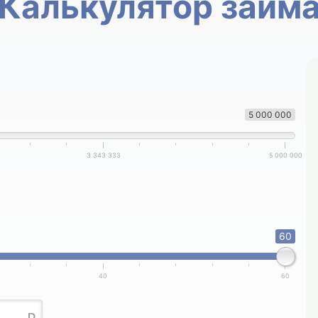
Калькулятор займ
5 000 000
3 343 333
5 000 000
60
40
60