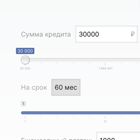
Сумма кредита
30 000
30 000
1 686 667
На срок
1
1
21