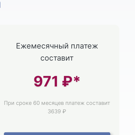
а
Ежемесячный платеж
составит
971
₽*
При сроке 60 месяцев платеж составит
3639 ₽