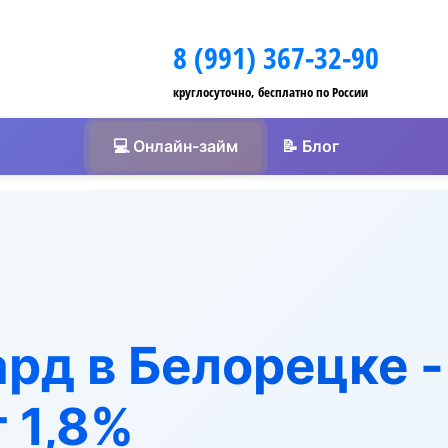
8 (991) 367-32-90
круглосуточно, бесплатно по России
💻 Онлайн-займ
📝 Блог
рд в Белорецке 
 1,8%