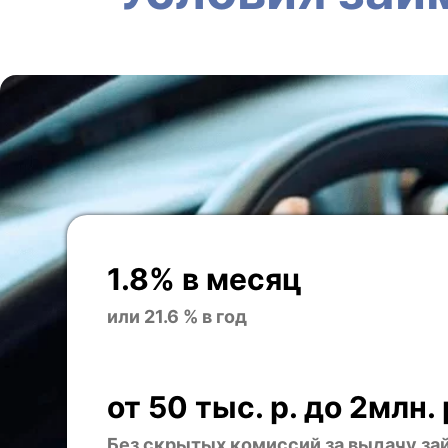
1.8% в месяц
или 21.6 % в год
от 50 тыс. р. до 2млн. 
Без скрытых комиссий за выдачу за