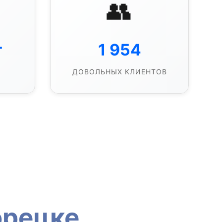
👥
т
1 954
ДОВОЛЬНЫХ КЛИЕНТОВ
орецке