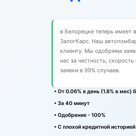
в Белорецке теперь имеет 
ЗалогКарс. Наш автоломба
клиенту. Мы одобряем заяв
нас за честность, скорост
заявки в 99% случаев.
• От 0.06% в день (1.8% в мес)
• За 40 минут
• Одобрение - 100%
• С плохой кредитной историей