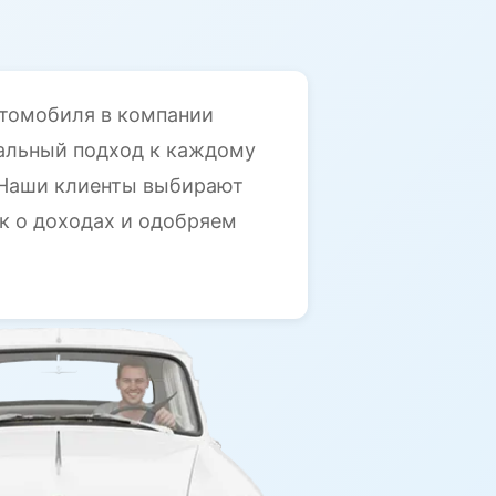
втомобиля в компании
уальный подход к каждому
. Наши клиенты выбирают
ок о доходах и одобряем