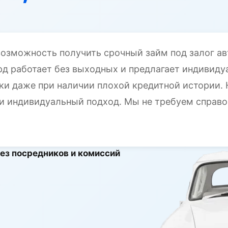
возможность получить срочный займ под залог а
рд работает без выходных и предлагает индивид
ки даже при наличии плохой кредитной истории
ь и индивидуальный подход. Мы не требуем справ
 без посредников и комиссий