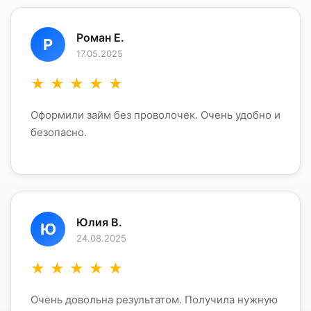
Роман Е.
Р
17.05.2025
★
★
★
★
★
Оформили займ без проволочек. Очень удобно и
безопасно.
Юлия В.
Ю
24.08.2025
★
★
★
★
★
Очень довольна результатом. Получила нужную