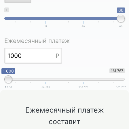
1
60
1
21
40
60
Ежемесячный платеж
1 000
161 767
1 000
54 589
108 178
161 767
Ежемесячный платеж
составит