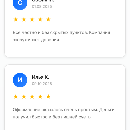
С
01.08.2025
★
★
★
★
★
Всё честно и без скрытых пунктов. Компания
заслуживает доверия.
Илья К.
И
09.10.2025
★
★
★
★
★
Оформление оказалось очень простым. Деньги
получил быстро и без лишней суеты.