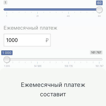
1
60
1
21
40
60
Ежемесячный платеж
1 000
161 767
1 000
54 589
108 178
161 767
Ежемесячный платеж
составит