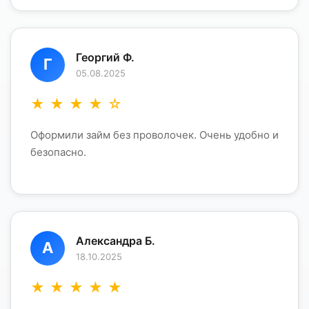
Георгий Ф.
Г
05.08.2025
★
★
★
★
☆
Оформили займ без проволочек. Очень удобно и
безопасно.
Александра Б.
А
18.10.2025
★
★
★
★
★