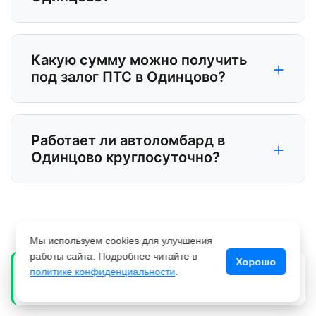
Какую сумму можно получить
+
под залог ПТС в Одинцово?
Работает ли автоломбард в
+
Одинцово круглосуточно?
Мы используем cookies для улучшения
работы сайта. Подробнее читайте в
Хорошо
Елена С. из Краснодар
политике конфиденциальности
.
Е
Получил 280 000 ₽ 22 минут назад