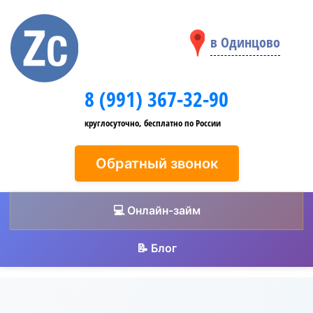
в Одинцово
8 (991) 367-32-90
круглосуточно, бесплатно по России
Обратный звонок
💻 Онлайн-займ
📝 Блог