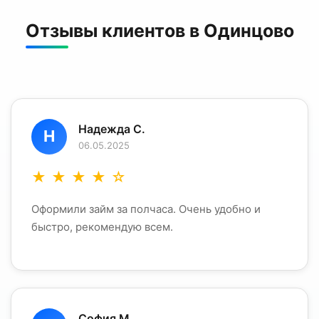
Отзывы клиентов в Одинцово
Надежда С.
Н
06.05.2025
★
★
★
★
☆
Оформили займ за полчаса. Очень удобно и
быстро, рекомендую всем.
София М.