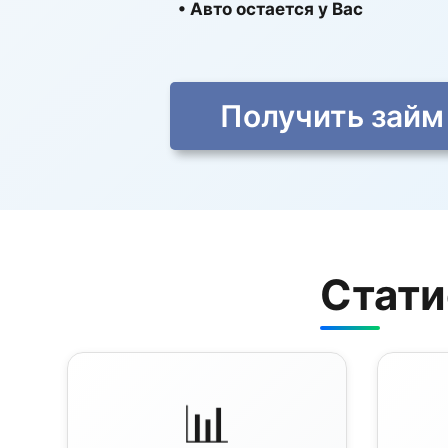
• Авто остается у Вас
Получить займ
Стати
📊