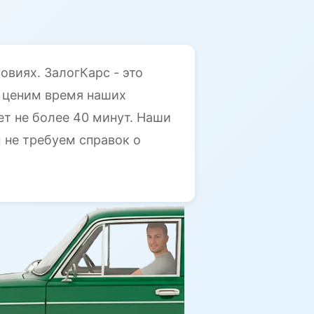
виях. ЗалогКарс - это
 ценим время наших
ет не более 40 минут. Наши
 не требуем справок о