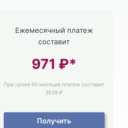
Ежемесячный платеж
составит
971
₽*
При сроке 60 месяцев платеж составит
3639 ₽
Получить