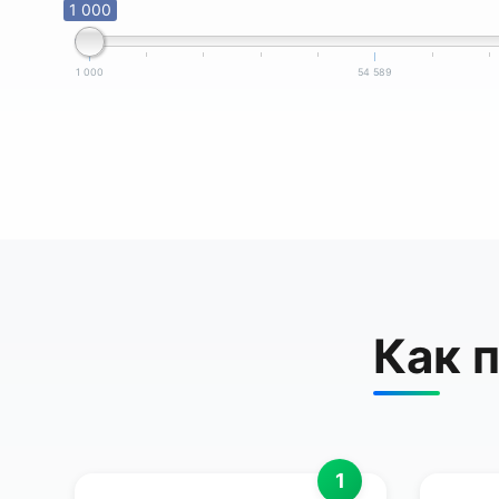
1 000
1 000
54 589
Как 
1