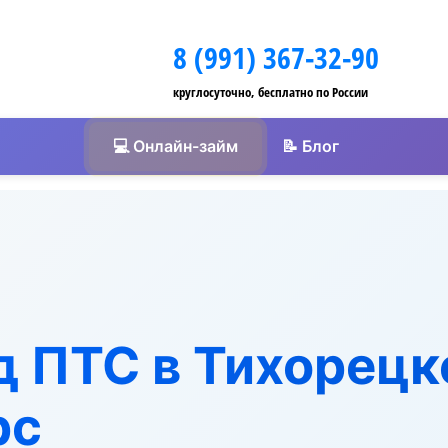
8 (991) 367-32-90
круглосуточно, бесплатно по России
💻 Онлайн-займ
📝 Блог
 ПТС в Тихорецке
рс