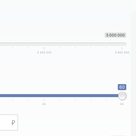
5 000 000
3 343 333
5 000 000
60
40
60