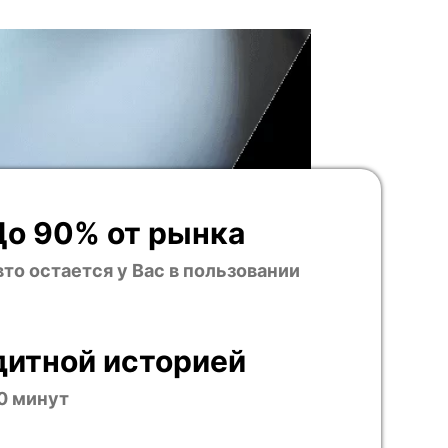
До 90% от рынка
вто остается у Вас в пользовании
дитной историей
0 минут