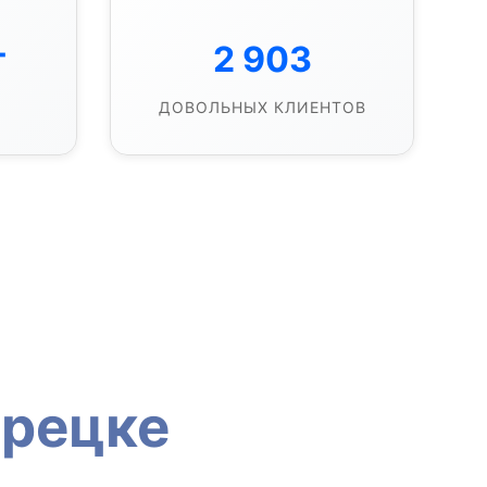
т
2 903
ДОВОЛЬНЫХ КЛИЕНТОВ
орецке