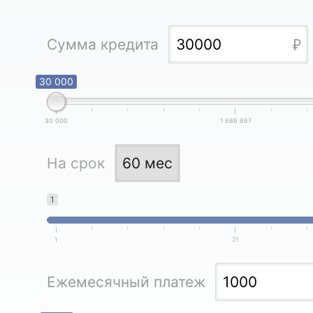
Сумма кредита
30 000
30 000
1 686 667
На срок
1
1
21
Ежемесячный платеж