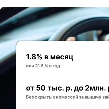
1.8% в месяц
или 21.6 % в год
от 50 тыс. р. до 2млн. 
Без скрытых комиссий за выдачу за