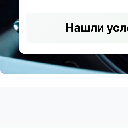
Нашли усл