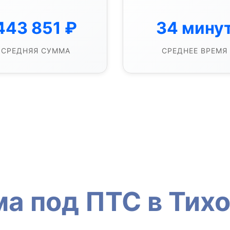
443 851
₽
34
мину
СРЕДНЯЯ СУММА
СРЕДНЕЕ ВРЕМЯ
ма под ПТС в Тих