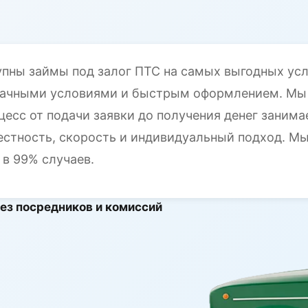
пны займы под залог ПТС на самых выгодных усло
рачными условиями и быстрым оформлением. Мы
цесс от подачи заявки до получения денег занима
естность, скорость и индивидуальный подход. Мы
 в 99% случаев.
 без посредников и комиссий