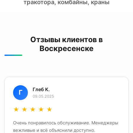
тракотора, комбайны, краны
Отзывы клиентов в
Воскресенске
Глеб К.
Г
09.05.2025
★
★
★
★
★
Очень понравилось обслуживание. Менеджеры
вежливые и всё объяснили доступно.