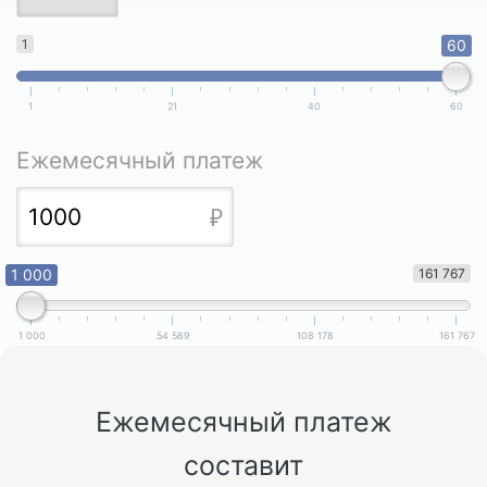
1
60
1
21
40
60
Ежемесячный платеж
1 000
161 767
1 000
54 589
108 178
161 767
Ежемесячный платеж
составит