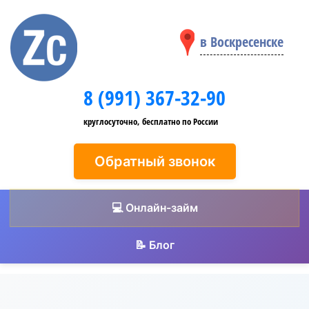
в Воскресенске
8 (991) 367-32-90
круглосуточно, бесплатно по России
Обратный звонок
💻 Онлайн-займ
📝 Блог