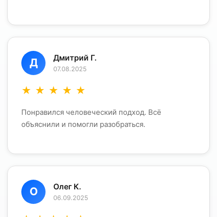
Дмитрий Г.
Д
07.08.2025
★
★
★
★
★
Понравился человеческий подход. Всё
объяснили и помогли разобраться.
Олег К.
О
06.09.2025